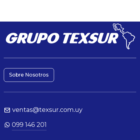
Sobre Nosotros
ventas@texsur.com.uy
099 146 201