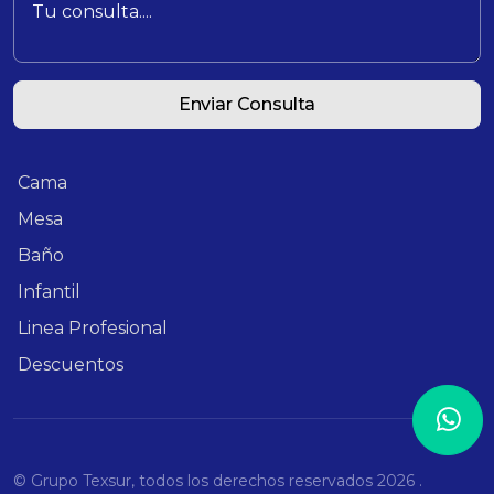
Enviar Consulta
Cama
Mesa
Baño
Infantil
Linea Profesional
Descuentos
© Grupo Texsur, todos los derechos reservados
2026 .