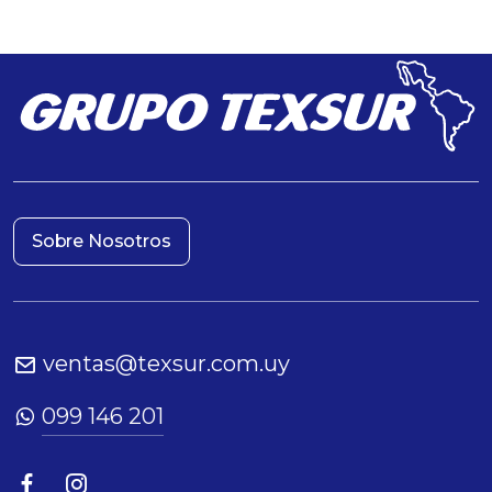
Sobre Nosotros
ventas@texsur.com.uy
099 146 201