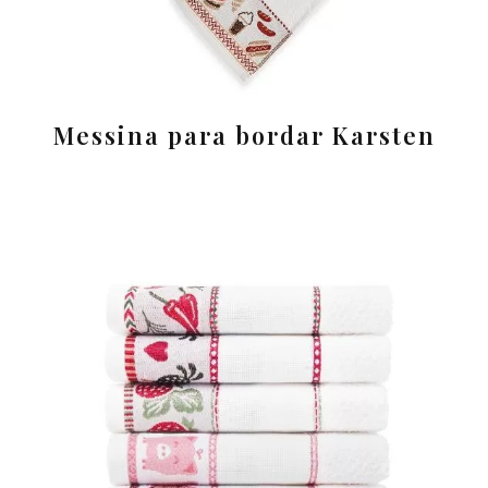
Messina para bordar Karsten