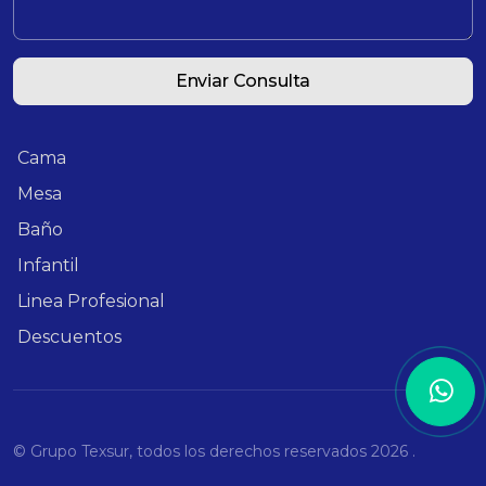
Enviar Consulta
Cama
Mesa
Baño
Infantil
Linea Profesional
Descuentos
© Grupo Texsur, todos los derechos reservados
2026 .