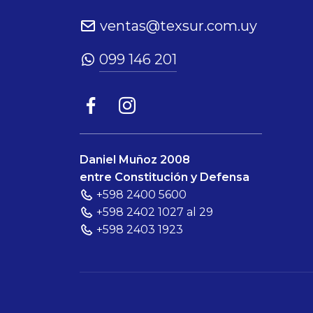
ventas@texsur.com.uy
099 146 201
Daniel Muñoz 2008
entre Constitución y Defensa
+598 2400 5600
+598 2402 1027 al 29
+598 2403 1923