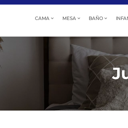
CAMA
MESA
BAÑO
INFA
J