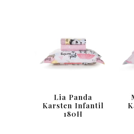
Lia Panda
Karsten Infantil
K
180H