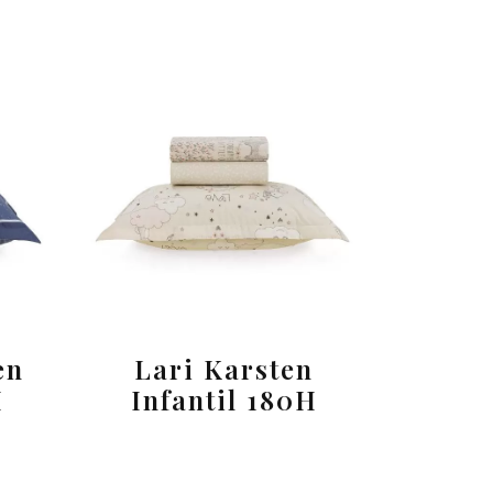
en
Lari Karsten
H
Infantil 180H