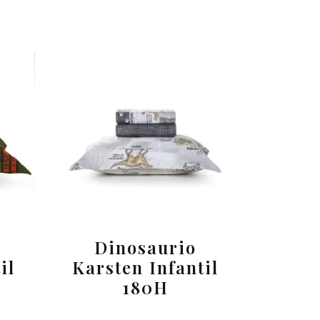
Dinosaurio
il
Karsten Infantil
180H