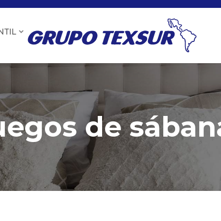
NTIL
uegos de sában