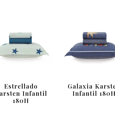
Estrellado
Galaxia Karst
arsten Infantil
Infantil 180
180H