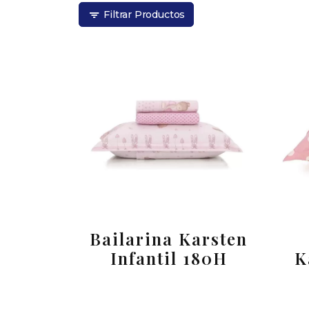
Filtrar Productos
Bailarina Karsten
Infantil 180H
K