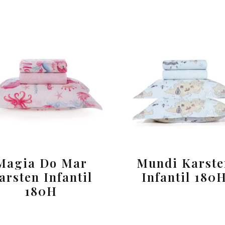
Magia Do Mar
Mundi Karste
arsten Infantil
Infantil 180
180H