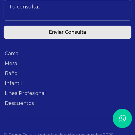
Enviar Consulta
Cama
Mesa
Baño
Infantil
Linea Profesional
Descuentos
© Grupo Texsur, todos los derechos reservados
2026 .