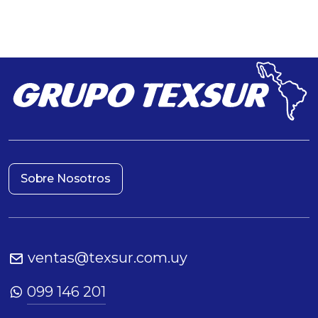
Sobre Nosotros
ventas@texsur.com.uy
099 146 201