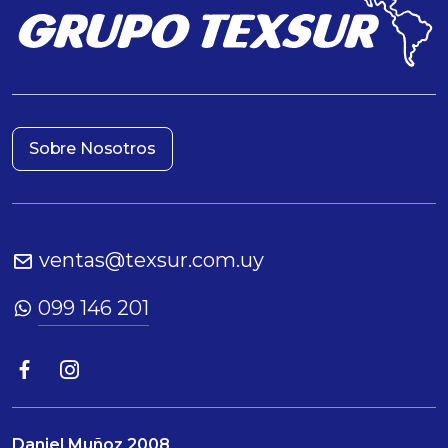
Sobre Nosotros
ventas@texsur.com.uy
099 146 201
Daniel Muñoz 2008