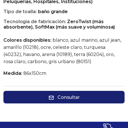
Peluquerías, Hospitales, Instituciones)
Tipo de toalla:
baño grande
Tecnología de fabricación:
ZeroTwist (más
absorbente), SoftMax (más suave y voluminosa)
Colores disponibles:
blanco, azul marino, azul jean,
amarillo (10218), ocre, celeste claro, turquesa
(40232), havano, arena (10189), terra (60204), oro,
rosa claro, carbono, gris urbano (80151)
Medida:
86x150cm
Consultar