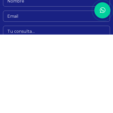
Enviar Consulta
Cama
Mesa
Baño
Infantil
Linea Profesional
Descuentos