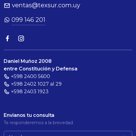
ventas@texsur.com.uy
099 146 201
Daniel Muñoz 2008
entre Constitución y Defensa
+598 2400 5600
+598 2402 1027 al 29
+598 2403 1923
Envianos tu consulta
Te responderemos a la brevedad.