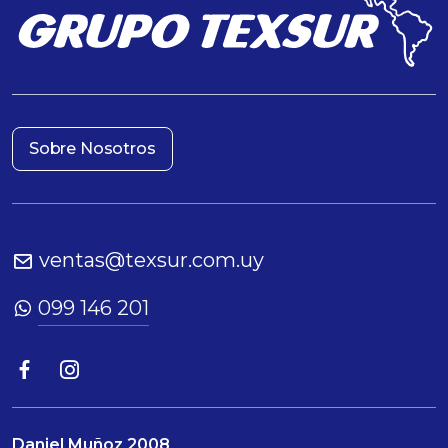
Sobre Nosotros
ventas@texsur.com.uy
099 146 201
Daniel Muñoz 2008