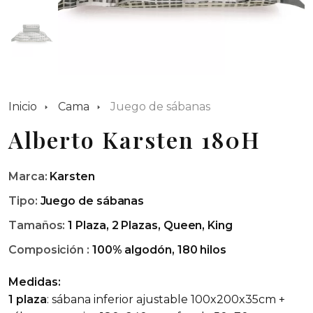
Inicio
Cama
Juego de sábanas
Alberto Karsten 180H
Marca:
Karsten
Tipo:
Juego de sábanas
Tamaños:
1 Plaza, 2 Plazas, Queen, King
Composición :
100% algodón, 180 hilos
Medidas:
1 plaza
: sábana inferior ajustable 100x200x35cm +