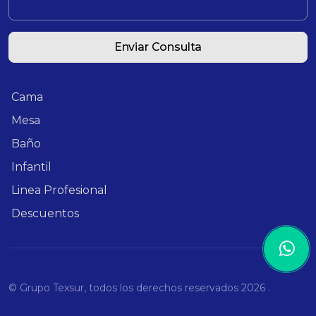
Enviar Consulta
Cama
Mesa
Baño
Infantil
Linea Profesional
Descuentos
© Grupo Texsur, todos los derechos reservados
2026 .