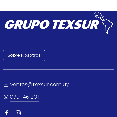
Sobre Nosotros
ventas@texsur.com.uy
099 146 201