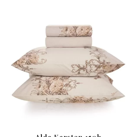
Alda Karsten 150h