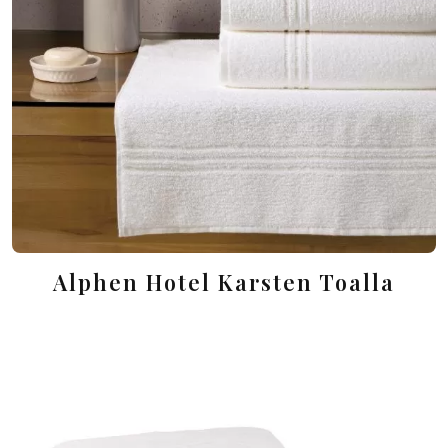
Alphen Hotel Karsten Toalla