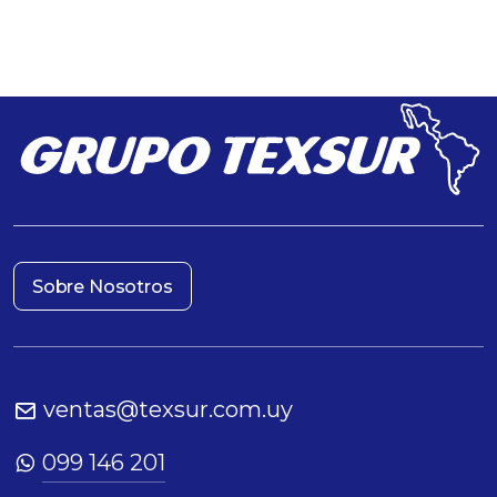
Sobre Nosotros
ventas@texsur.com.uy
099 146 201