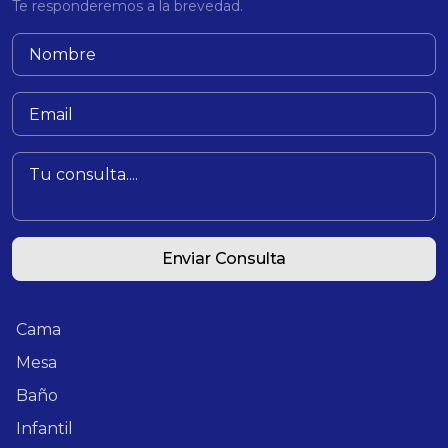
Te responderemos a la brevedad.
Enviar Consulta
Cama
Mesa
Baño
Infantil