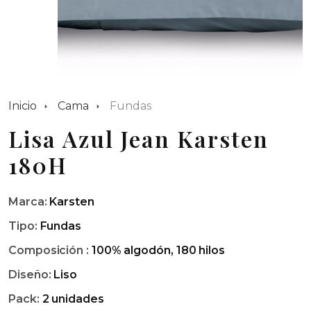
Inicio
Cama
Fundas
Lisa Azul Jean Karsten
180H
Marca:
Karsten
Tipo:
Fundas
Composición :
100% algodón, 180 hilos
Diseño:
Liso
Pack:
2 unidades