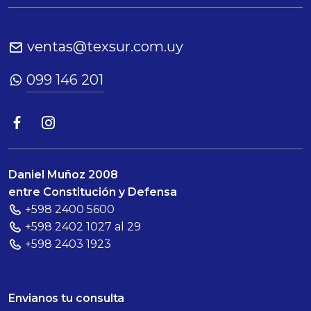
ventas@texsur.com.uy
099 146 201
Daniel Muñoz 2008
entre Constitución y Defensa
+598 2400 5600
+598 2402 1027 al 29
+598 2403 1923
Envianos tu consulta